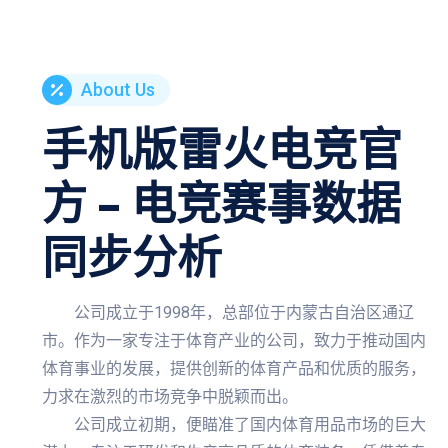
About Us
手机版雷火电竞官
方 - 电竞赛事数据
同步分析
公司成立于1998年，总部位于内蒙古自治区通辽
市。作为一家专注于体育产业的公司，致力于推动国内
体育事业的发展，提供创新的体育产品和优质的服务，
力求在激烈的市场竞争中脱颖而出。
公司成立初期，便瞄准了国内体育用品市场的巨大