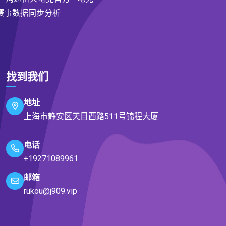
赛事数据同步分析
找到我们
地址
上海市静安区天目西路511号锦程大厦
电话
+19271089961
邮箱
rukou@j909.vip