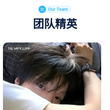
Our Team
团队精英