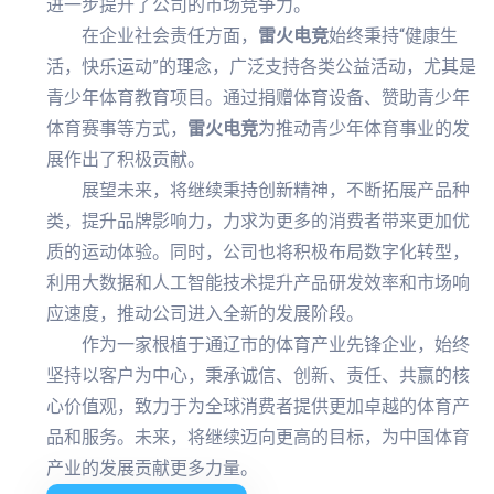
进一步提升了公司的市场竞争力。
在企业社会责任方面，
雷火电竞
始终秉持“健康生
活，快乐运动”的理念，广泛支持各类公益活动，尤其是
青少年体育教育项目。通过捐赠体育设备、赞助青少年
体育赛事等方式，
雷火电竞
为推动青少年体育事业的发
展作出了积极贡献。
展望未来，将继续秉持创新精神，不断拓展产品种
类，提升品牌影响力，力求为更多的消费者带来更加优
质的运动体验。同时，公司也将积极布局数字化转型，
利用大数据和人工智能技术提升产品研发效率和市场响
应速度，推动公司进入全新的发展阶段。
作为一家根植于通辽市的体育产业先锋企业，始终
坚持以客户为中心，秉承诚信、创新、责任、共赢的核
心价值观，致力于为全球消费者提供更加卓越的体育产
品和服务。未来，将继续迈向更高的目标，为中国体育
产业的发展贡献更多力量。