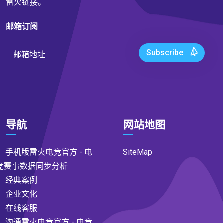
雷火链接。
邮箱订阅
Subscribe
导航
网站地图
手机版雷火电竞官方 - 电
SiteMap
竞赛事数据同步分析
经典案例
企业文化
在线客服
沟通雷火电竞官方 - 电竞