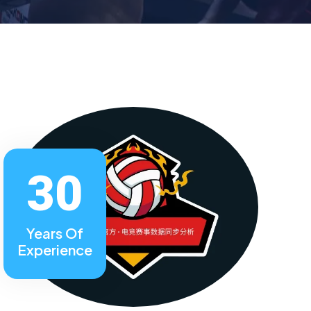
30
Years Of
Experience